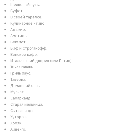
Шелковый путь.
Буфет.
В своей тарелке.
Кулинарное чтиво.
Адажио.
Аметист.
Бегемот.
Биф и Строганофф.
Венское кафе.
Итальянский дворик (или Патио).
Тихая гавань.
Гриль Хаус.
Таверна.
Домашний очаг.
Мускат.
Самарканд.
Старая мельница.
Сытая панда.
Хуторок.
Хомяк.
Айвенго.