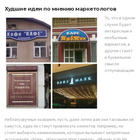
Худшие идеи по мнению маркетологов
То, что в одном
случае будет
интересным и
необычным
вариантом, в
другом станет
в буквальном
смысле
отпугивающим.
Неблагозвучные названия, пусть даже лично вам они таковыми не
кажутся, едва ли станут привлекать клиентов. Например, не
стоит выбирать наименования, которые вызывают неприятные
ассоциации: «Хрен», «Крысиное пристанище», «Мыши» и пр.Не