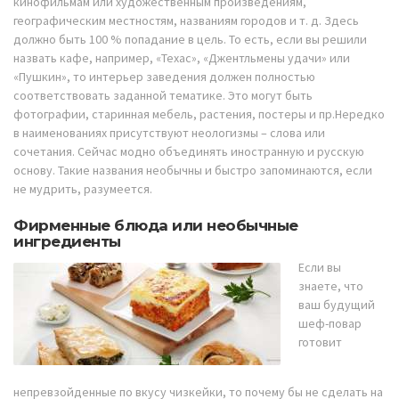
кинофильмам или художественным произведениям,
географическим местностям, названиям городов и т. д. Здесь
должно быть 100 % попадание в цель. То есть, если вы решили
назвать кафе, например, «Техас», «Джентльмены удачи» или
«Пушкин», то интерьер заведения должен полностью
соответствовать заданной тематике. Это могут быть
фотографии, старинная мебель, растения, постеры и пр.Нередко
в наименованиях присутствуют неологизмы – слова или
сочетания. Сейчас модно объединять иностранную и русскую
основу. Такие названия необычны и быстро запоминаются, если
не мудрить, разумеется.
Фирменные блюда или необычные
ингредиенты
Если вы
знаете, что
ваш будущий
шеф-повар
готовит
непревзойденные по вкусу чизкейки, то почему бы не сделать на