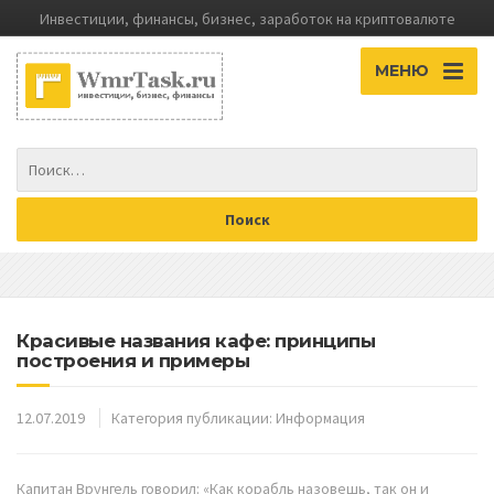
Инвестиции, финансы, бизнес, заработок на криптовалюте
МЕНЮ
Красивые названия кафе: принципы
построения и примеры
12.07.2019
Категория публикации:
Информация
Капитан Врунгель говорил: «Как корабль назовешь, так он и