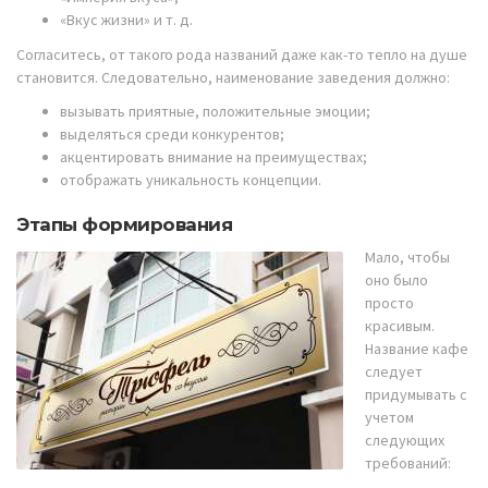
«Вкус жизни» и т. д.
Согласитесь, от такого рода названий даже как-то тепло на душе
становится. Следовательно, наименование заведения должно:
вызывать приятные, положительные эмоции;
выделяться среди конкурентов;
акцентировать внимание на преимуществах;
отображать уникальность концепции.
Этапы формирования
Мало, чтобы
оно было
просто
красивым.
Название кафе
следует
придумывать с
учетом
следующих
требований: