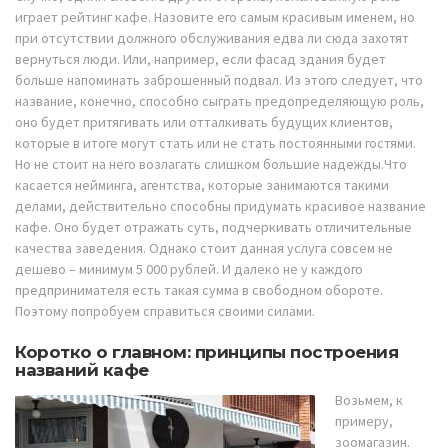
играет рейтинг кафе. Назовите его самым красивым именем, но
при отсутствии должного обслуживания едва ли сюда захотят
вернуться люди. Или, например, если фасад здания будет
больше напоминать заброшенный подвал. Из этого следует, что
название, конечно, способно сыграть предопределяющую роль,
оно будет притягивать или отталкивать будущих клиентов,
которые в итоге могут стать или не стать постоянными гостями.
Но не стоит на него возлагать слишком большие надежды.Что
касается нейминга, агентства, которые занимаются такими
делами, действительно способны придумать красивое название
кафе. Оно будет отражать суть, подчеркивать отличительные
качества заведения. Однако стоит данная услуга совсем не
дешево – минимум 5 000 рублей. И далеко не у каждого
предпринимателя есть такая сумма в свободном обороте.
Поэтому попробуем справиться своими силами.
Коротко о главном: принципы построения
названий кафе
Возьмем, к
примеру,
зоомагазин.