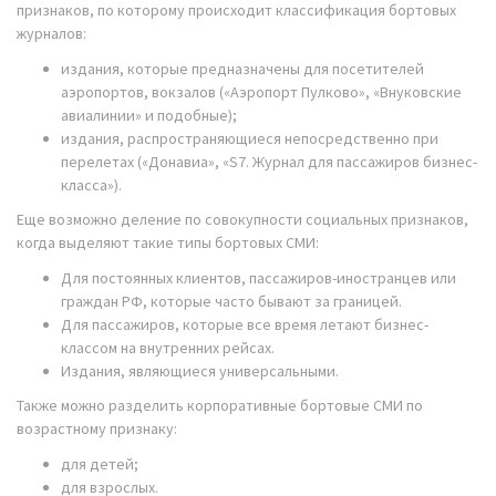
признаков, по которому происходит классификация бортовых
журналов:
издания, которые предназначены для посетителей
аэропортов, вокзалов («Аэропорт Пулково», «Внуковские
авиалинии» и подобные);
издания, распространяющиеся непосредственно при
перелетах («Донавиа», «S7. Журнал для пассажиров бизнес-
класса»).
Еще возможно деление по совокупности социальных признаков,
когда выделяют такие типы бортовых СМИ:
Для постоянных клиентов, пассажиров-иностранцев или
граждан РФ, которые часто бывают за границей.
Для пассажиров, которые все время летают бизнес-
классом на внутренних рейсах.
Издания, являющиеся универсальными.
Также можно разделить корпоративные бортовые СМИ по
возрастному признаку:
для детей;
для взрослых.