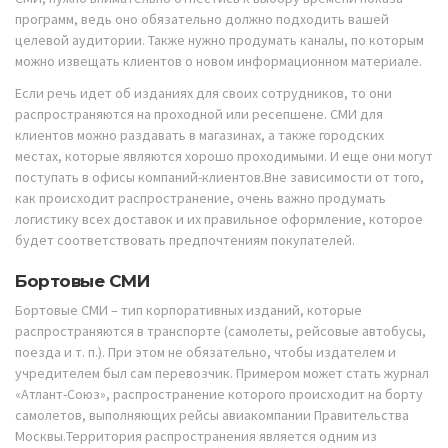
программ, ведь оно обязательно должно подходить вашей
целевой аудитории. Также нужно продумать каналы, по которым
можно извещать клиентов о новом информационном материале.
Если речь идет об изданиях для своих сотрудников, то они
распространяются на проходной или ресепшене. СМИ для
клиентов можно раздавать в магазинах, а также городских
местах, которые являются хорошо проходимыми. И еще они могут
поступать в офисы компаний-клиентов.Вне зависимости от того,
как происходит распространение, очень важно продумать
логистику всех доставок и их правильное оформление, которое
будет соответствовать предпочтениям покупателей.
Бортовые СМИ
Бортовые СМИ – тип корпоративных изданий, которые
распространяются в транспорте (самолеты, рейсовые автобусы,
поезда и т. п.). При этом не обязательно, чтобы издателем и
учредителем был сам перевозчик. Примером может стать журнал
«Атлант-Союз», распространение которого происходит на борту
самолетов, выполняющих рейсы авиакомпании Правительства
Москвы.Территория распространения является одним из