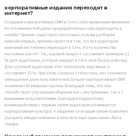
корпоративные издания переходят в
интернет?
Создание корпоративных СМИ в Сети стало привычным явлением.
Но что именно побудило предприятия массово переходить в
онлайн? Причин существует несколько, и их мы разберем
ниже.Во-первых, причина кроется в том, что вся аудитория
компаний постепенно переходит в Сеть. И это количество
постоянно растет. Так, годовой прирост составляет примерно 11
% (для аудитории, которая заходит в Сеть хотя бы раз в месяц).
Для суточной аудитории этот показатель еще выше и
составляет 15 %. При этом, согласно статистике, нет сезонного
уменьшения доли пользователей.Лучшие корпоративные СМИ
осваивают Всемирную паутину благодаря тому, что она
способствует улучшению общения как с внутренними, так и с
внешними пользователями. Благодаря корректному
взаимодействию с первым типом аудитории развивается
корпоративная культура. А общение со вторым типом позволяет
улучшить имидж компании и получить еще один канал сбыта
товара.