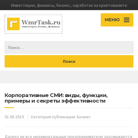
Инвестиции, финансы, бизнес, заработок на криптовалюте
МЕНЮ
Корпоративные СМИ: виды, функции,
примеры и секреты эффективности
01.08.2019
Категория публикации:
Бизнес
Далеко не все индивидуальные предприниматели задумываются