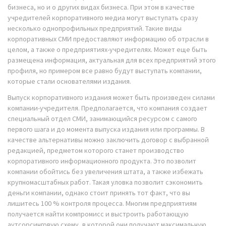
бизнеса, но и о других видах бизнеса. При этом в качестве
учредителей корпоративного медиа могут выступать сразу
несколько однопрофильных предприятий. Такие виды
корпоративных СМИ предоставляют информацию об отрасли в
целом, а также о предприятиях-учредителях. Может еще быть
размещена информация, актуальная для всех предприятий этого
профиля, но примером все равно будут выступать компании,
которые стали основателями издания.
Выпуск корпоративного издания может быть произведен силами
компании-учредителя. Предполагается, что компания создает
специальный отдел СМИ, занимающийся ресурсом с самого
первого шага и до момента выпуска издания или программы. В
качестве альтернативы можно заключить договор с выбранной
редакцией, предметом которого станет производство
корпоративного информационного продукта. Это позволит
компании обойтись без увеличения штата, а также избежать
крупномасштабных работ. Такая уловка позволит сэкономить
деньги компании, однако стоит принять тот факт, что вы
лишитесь 100 % контроля процесса. Многим предприятиям
получается найти компромисс и выстроить работающую
аутсорсинговую схему, в которой они получают максимальную