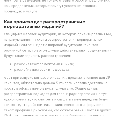
могут быть размещены не только отзывы о работе предприятия,
но и предложения, которые помогут усовершенствовать
продукцию и услуги.
Как происходит распространение
корпоративных изданий?
Специфика целевой аудитории, на которую ориентированы СМИ,
напрямую влияет на схемы распространения корпоративных
изданий. Если речь идет о широкой аудитории клиентов
розничной сети, то в этом случае действительно продуктивными
будут такие варианты распространения:
разноска газет по почтовым ящикам;
расклейка листовок в подъездах.
А вот при выпуске глянцевого издания, предназначенного для VIP-
клиентов, обязательно должна быть организована доставка не
просто в офис, а лично в руки получателю. Общие каналы
распространения подходят для теле- и радиопрограмм. Но тут
нужно понимать, что смотреть и слушать такие передачи будут
только те, кто действительно заинтересован в информации
такого профиля. При условии, что сюжеты размещаются в других
СМИ, нужно внимательно отнестись к выбору времени показа