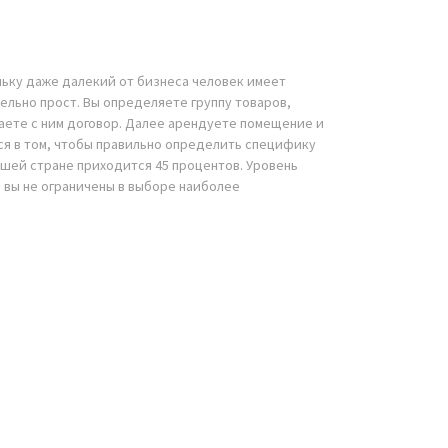
льку даже далекий от бизнеса человек имеет
льно прост. Вы определяете группу товаров,
аете с ним договор. Далее арендуете помещение и
тся в том, чтобы правильно определить специфику
ашей стране приходится 45 процентов. Уровень
 вы не ограничены в выборе наиболее