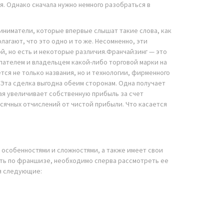
я. Однако сначала нужно немного разобраться в
ниматели, которые впервые слышат такие слова, как
агают, что это одно и то же. Несомненно, эти
й, но есть и некоторые различия.Франчайзинг — это
ателем и владельцем какой-либо торговой марки на
тся не только названия, но и технологии, фирменного
 Эта сделка выгодна обеим сторонам. Одна получает
ая увеличивает собственную прибыль за счет
сячных отчислений от чистой прибыли. Что касается
особенностями и сложностями, а также имеет свои
ать по франшизе, необходимо сперва рассмотреть ее
я следующие: