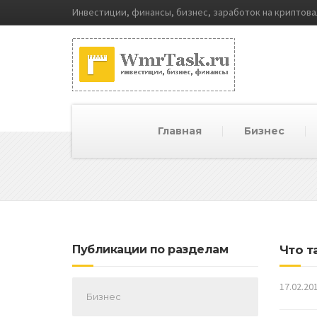
Инвестиции, финансы, бизнес, заработок на криптов
Главная
Бизнес
Публикации по разделам
Что т
17.02.20
Бизнес