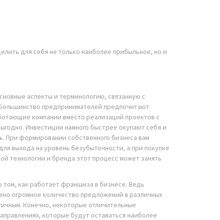
елить для себя не только наиболее прибыльное, но и
сновные аспекты и терминологию, связанную с
Большинство предпринимателей предпочитают
аботающие компании вместо реализаций проектов с
 выгодно. Инвестиции намного быстрее окупают себя и
ь. При формировании собственного бизнеса вам
для выхода на уровень безубыточности, а при покупке
вой технологии и бренда этот процесс может занять
о том, как работает франшиза в бизнесе. Ведь
лено огромное количество предложений в различных
огичным. Конечно, некоторые отличительные
 направлениях, которые будут оставаться наиболее