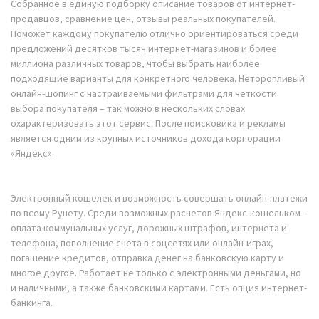
Собранное в единую подборку описание товаров от интернет-
продавцов, сравнение цен, отзывы реальных покупателей.
Поможет каждому покупателю отлично ориентироваться среди
предложений десятков тысяч интернет-магазинов и более
миллиона различных товаров, чтобы выбрать наиболее
подходящие варианты для конкретного человека. Неторопливый
онлайн-шопинг с настраиваемыми фильтрами для четкости
выбора покупателя – так можно в нескольких словах
охарактеризовать этот сервис. После поисковика и рекламы
является одним из крупных источников дохода корпорации
«Яндекс».
Электронный кошелек и возможность совершать онлайн-платежи
по всему Рунету. Среди возможных расчетов Яндекс-кошельком –
оплата коммунальных услуг, дорожных штрафов, интернета и
телефона, пополнение счета в соцсетях или онлайн-играх,
погашение кредитов, отправка денег на банковскую карту и
многое другое. Работает не только с электронными деньгами, но
и наличными, а также банковскими картами. Есть опция интернет-
банкинга.