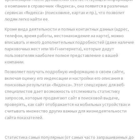
о компании в справочник «Яндекса», она появится в различных
сервисах «Яндекса» (поисковике, картах и пр.), что позволит
людям легко найти ее.
Кроме вида деятельности и полных контактных данных (адрес,
телефон, время работы, местонахождение на карте), можно
вписывать и много дополнительных подробностей (даже наличие
парковочных мест или Wi-Fi-интернета), которые дадут
пользователям наиболее полное представление о вашей
компании.
Позволяет получать подробную информацию о своем сайте,
включая оценку его индексации и настройки его описания в
поисковых результатах «Яндекса». Этот спецсервис для веб-
специалистов дает возможность отслеживать статистику
запросов, которые продвигают сайт в поисковой выдаче,
проверять, как сайт отображается на мобильных устройствах и
считывать множество других важных для жизнедеятельности
сайта показателей.
Статистика самых популярных (от самых часто запрашиваемых до