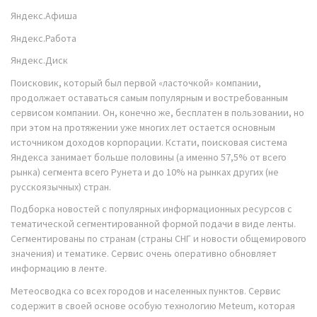
Яндекс.Афиша
Яндекс.Работа
Яндекс.Диск
Поисковик, который был первой «ласточкой» компании,
продолжает оставаться самым популярным и востребованным
сервисом компании. Он, конечно же, бесплатен в пользовании, но
при этом на протяжении уже многих лет остается основным
источником доходов корпорации. Кстати, поисковая система
Яндекса занимает больше половины (а именно 57,5% от всего
рынка) сегмента всего Рунета и до 10% на рынках других (не
русскоязычных) стран.
Подборка новостей с популярных информационных ресурсов с
тематической сегментированной формой подачи в виде ленты.
Сегментированы по странам (страны СНГ и новости общемирового
значения) и тематике. Сервис очень оперативно обновляет
информацию в ленте.
Метеосводка со всех городов и населенных пунктов. Сервис
содержит в своей основе особую технологию Meteum, которая