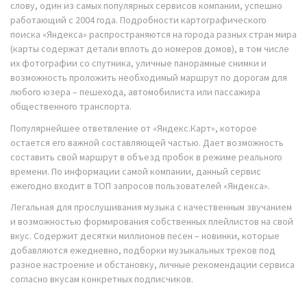
слову, один из самых популярных сервисов компании, успешно
работающий с 2004 года. Подробности картографического
поиска «Яндекса» распространяются на города разных стран мира
(карты содержат детали вплоть до номеров домов), в том числе
их фотографии со спутника, уличные панорамные снимки и
возможность проложить необходимый маршрут по дорогам для
любого юзера – пешехода, автомобилиста или пассажира
общественного транспорта.
Популярнейшее ответвление от «Яндекс.Карт», которое
остается его важной составляющей частью. Дает возможность
составить свой маршрут в объезд пробок в режиме реального
времени. По информации самой компании, данный сервис
ежегодно входит в ТОП запросов пользователей «Яндекса».
Легальная для прослушивания музыка с качественным звучанием
и возможностью формирования собственных плейлистов на свой
вкус. Содержит десятки миллионов песен – новинки, которые
добавляются ежедневно, подборки музыкальных треков под
разное настроение и обстановку, личные рекомендации сервиса
согласно вкусам конкретных подписчиков.