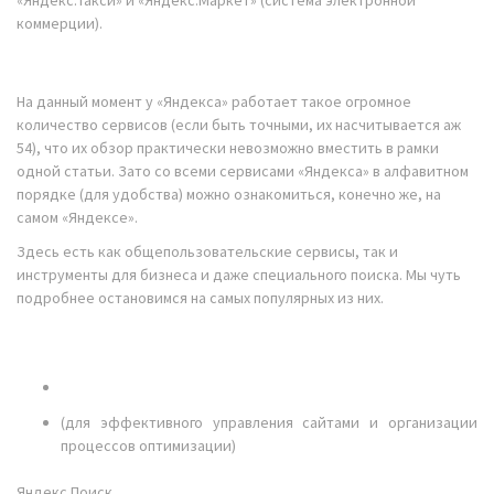
«Яндекс.Такси» и «Яндекс.Маркет» (система электронной
коммерции).
На данный момент у «Яндекса» работает такое огромное
количество сервисов (если быть точными, их насчитывается аж
54), что их обзор практически невозможно вместить в рамки
одной статьи. Зато со всеми сервисами «Яндекса» в алфавитном
порядке (для удобства) можно ознакомиться, конечно же, на
самом «Яндексе».
Здесь есть как общепользовательские сервисы, так и
инструменты для бизнеса и даже специального поиска. Мы чуть
подробнее остановимся на самых популярных из них.
(для эффективного управления сайтами и организации
процессов оптимизации)
Яндекс.Поиск