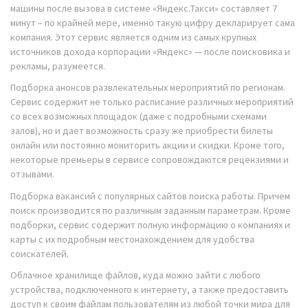
машины после вызова в системе «Яндекс.Такси» составляет 7
минут – по крайней мере, именно такую цифру декларирует сама
компания. Этот сервис является одним из самых крупных
источников дохода корпорации «Яндекс» — после поисковика и
рекламы, разумеется.
Подборка анонсов развлекательных мероприятий по регионам.
Сервис содержит не только расписание различных мероприятий
со всех возможных площадок (даже с подробными схемами
залов), но и дает возможность сразу же приобрести билеты
онлайн или постоянно мониторить акции и скидки. Кроме того,
некоторые премьеры в сервисе сопровождаются рецензиями и
отзывами.
Подборка вакансий с популярных сайтов поиска работы. Причем
поиск производится по различным заданным параметрам. Кроме
подборки, сервис содержит полную информацию о компаниях и
карты с их подробным местонахождением для удобства
соискателей.
Облачное хранилище файлов, куда можно зайти с любого
устройства, подключенного к интернету, а также предоставить
доступ к своим файлам пользователям из любой точки мира для