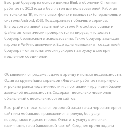
Быстрый браузер на основе движка Blink и оболочки Chromium
работает с 2012 года и бесплатен для пользователей. Работает
не только на ПК, но и на смартфонах и планшетах (операционные
системы Android, iOS). Поддерживает облачные сервисы.
Благодаря активной защитной системе Protect все ссылки и
файлы автоматически проверяются на вирусы, что делает
браузер безопасным в использовании. Также браузер защищает
пароли и Wi-Fi-подключение. Еще одна «плюшка» от создателей
браузера – он автоматически ускоряет загрузку даже при
медленном соединении.
Объявления о продаже, сдаче в аренду и поиске недвижимости.
Один из крупнейших сервисов «Яндекса» работает напрямую с
игроками рынка недвижимости и с порталами – крупными базами
жилищной недвижимости. Содержит несколько миллионов
объявлений с нескольких сотен сайтов.
Быстрый и относительно недорогой заказ такси через интернет-
сайт или мобильное приложение напрямую, без услуг
посредников и диспетчеров. Оплатить услугу можно как
наличными, так и банковской картой. Среднее время подачи