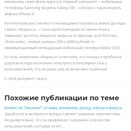
желанному смартфону мира его главный конкурент – мобильные
телефоны Samsung (модель Galaxy S8) – и более старая модель
айфона iPhone 8.
На почетном шестом месте неожиданно оказалось новое детище
самого «Яндекса» — голосовой помощник по имени Алиса.
Замыкают десятку лидеров запросы по фразам «рэп-баттлы»,
«блокчейн», «новые купюры 200 и 2000 рублей» и
перевыпущенный легендарный мобильный телефон Nokia 3310.
Кстати, аналитики «Яндекса» отметили, что погода и пробки на
дорогах всегда насколько пользуются популярностью у
пользователей, что их даже уже не включают в рейтинг.
е свой документ здесь
Похожие публикации по теме
Бизнес на "Амазоне": отзывы, вложения, доход, плюсы и минусы
Заработок в интернете предоставляет широкие перспективы.
Неудивительно, что он привлекает огромное количество
пользователей, которые хотят…