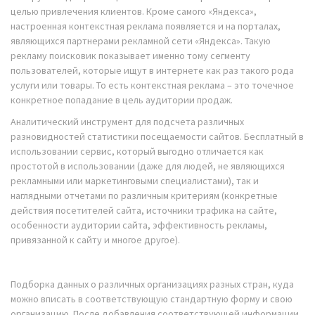
целью привлечения клиентов. Кроме самого «Яндекса»,
настроенная контекстная реклама появляется и на порталах,
являющихся партнерами рекламной сети «Яндекса». Такую
рекламу поисковик показывает именно тому сегменту
пользователей, которые ищут в интернете как раз такого рода
услуги или товары. То есть контекстная реклама – это точечное
конкретное попадание в цель аудитории продаж.
Аналитический инструмент для подсчета различных
разновидностей статистики посещаемости сайтов. Бесплатный в
использовании сервис, который выгодно отличается как
простотой в использовании (даже для людей, не являющихся
рекламными или маркетинговыми специалистами), так и
наглядными отчетами по различным критериям (конкретные
действия посетителей сайта, источники трафика на сайте,
особенности аудитории сайта, эффективность рекламы,
привязанной к сайту и многое другое).
Подборка данных о различных организациях разных стран, куда
можно вписать в соответствующую стандартную форму и свою
организацию. После добавления соответствующей информации