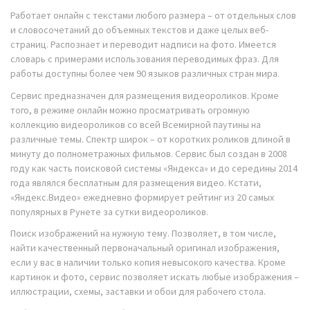
Работает онлайн с текстами любого размера – от отдельных слов
и словосочетаний до объемных текстов и даже целых веб-
страниц. Распознает и переводит надписи на фото. Имеется
словарь с примерами использования переводимых фраз. Для
работы доступны более чем 90 языков различных стран мира.
Сервис предназначен для размещения видеороликов. Кроме
того, в режиме онлайн можно просматривать огромную
коллекцию видеороликов со всей Всемирной паутины на
различные темы. Спектр широк – от коротких роликов длиной в
минуту до полнометражных фильмов. Сервис был создан в 2008
году как часть поисковой системы «Яндекса» и до середины 2014
года являлся бесплатным для размещения видео. Кстати,
«Яндекс.Видео» ежедневно формирует рейтинг из 20 самых
популярных в Рунете за сутки видеороликов.
Поиск изображений на нужную тему. Позволяет, в том числе,
найти качественный первоначальный оригинал изображения,
если у вас в наличии только копия невысокого качества. Кроме
картинок и фото, сервис позволяет искать любые изображения –
иллюстрации, схемы, заставки и обои для рабочего стола.